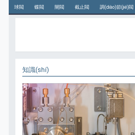
球閥
蝶閥
閘閥
截止閥
調(diào)節(jié)閥
知識(shí)