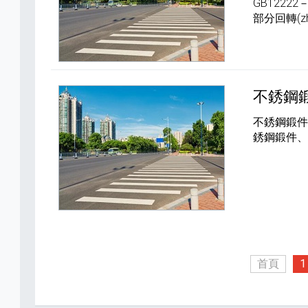
GB12222
部分回轉(zh
不銹鋼鍛件
不銹鋼鍛件標(
銹鋼鍛件、化
首頁
1