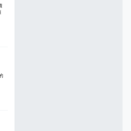
積
顏
，
的