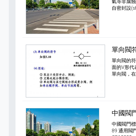
氣等非腐蝕性
自密封設(shè
單向閥符
單向閥的符號
面的V形代表
單向閥
中國閥門標(
中國閥門標(bi
89 通用閥門