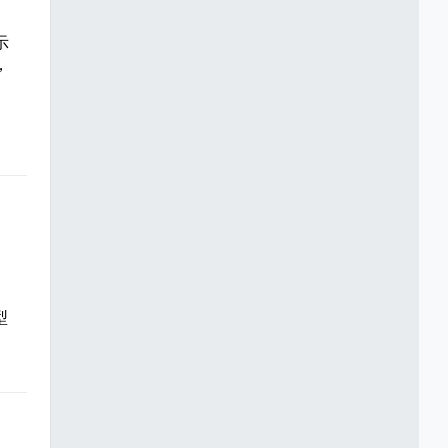
示
，
型