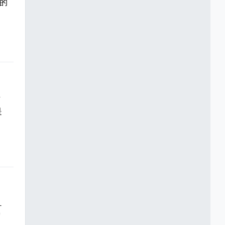
特的
下
是
)
－
度