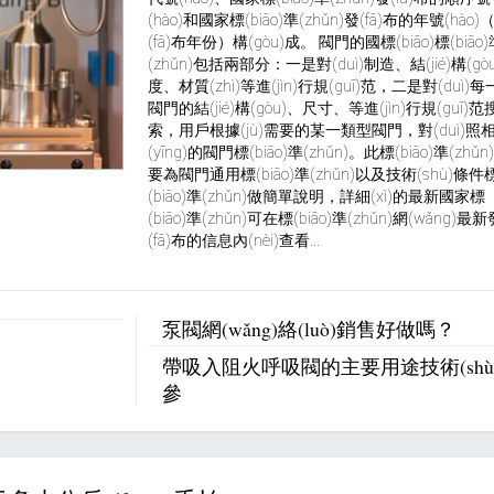
(hào)和國家標(biāo)準(zhǔn)發(fā)布的年號(hào)
(fā)布年份）構(gòu)成。 閥門的國標(biāo)標(biāo
(zhǔn)包括兩部分：一是對(duì)制造、結(jié)構(gò
度、材質(zhì)等進(jìn)行規(guī)范，二是對(duì)
閥門的結(jié)構(gòu)、尺寸、等進(jìn)行規(guī)范
索，用戶根據(jù)需要的某一類型閥門，對(duì)照
(yīng)的閥門標(biāo)準(zhǔn)。此標(biāo)準(zhǔn
要為閥門通用標(biāo)準(zhǔn)以及技術(shù)條件
(biāo)準(zhǔn)做簡單說明，詳細(xì)的最新國家標
(biāo)準(zhǔn)可在標(biāo)準(zhǔn)網(wǎng)最
(fā)布的信息內(nèi)查看...
泵閥網(wǎng)絡(luò)銷售好做嗎？
帶吸入阻火呼吸閥的主要用途技術(shù
參