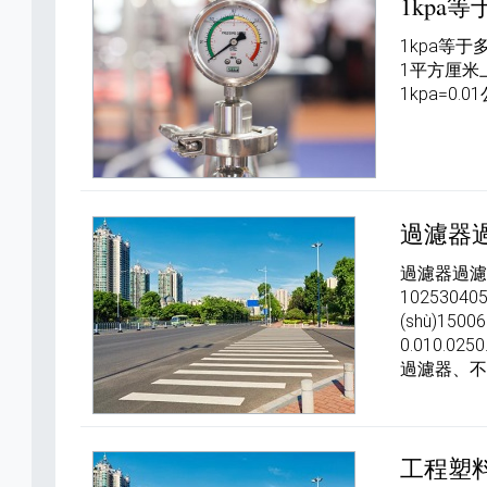
1kpa等
1kpa等于多
1平方厘米上
1kpa=0.0
過濾器過濾
過濾器過濾網
10253040
(shù)150
0.010.025
過濾器、
工程塑料