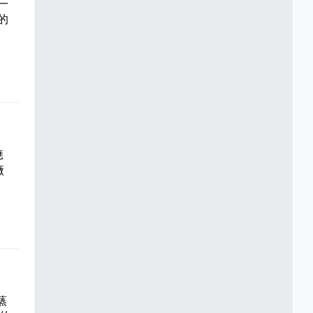
的一
粒的
應
廠
蒸