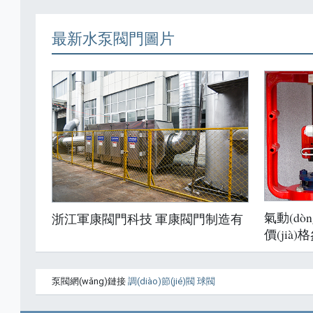
最新水泵閥門圖片
氣動(dòng
浙江軍康閥門科技 軍康閥門制造有
價(jià)格
泵閥網(wǎng)鏈接
調(diào)節(jié)閥
球閥